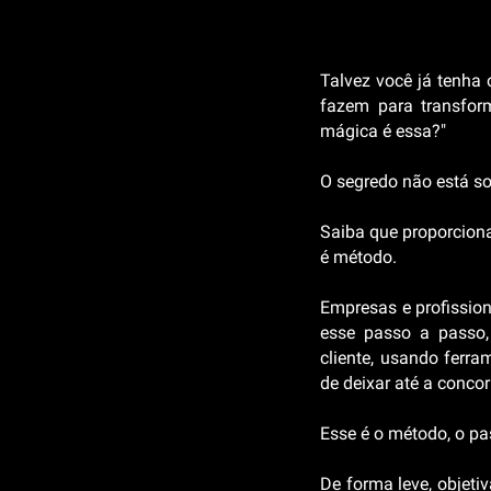
Talvez você já tenha
fazem para transfor
mágica é essa?"
O segredo não está s
Saiba que proporcionar
é método.
Empresas e profissio
esse passo a passo,
cliente, usando ferr
de deixar até a concor
Esse é o método, o p
De forma leve, objeti