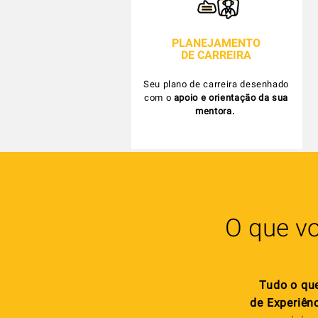
PLANEJAMENTO
DE CARREIRA
Seu plano de carreira desenhado
com o
apoio e orientação da sua
mentora.
O que vo
Tudo o qu
de Experiênc