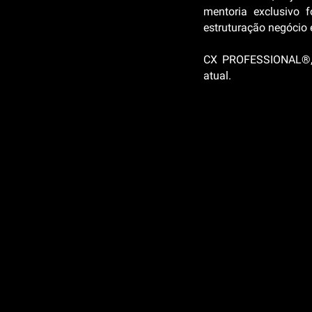
mentoria exclusivo 
estruturação negócio 
CX PROFESSIONAL®, o
atual.