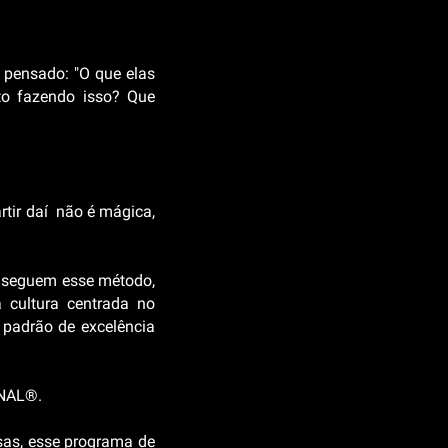
 pensado: "O que elas
to fazendo isso? Que
artir daí não é mágica,
e seguem esse método,
 cultura centrada no
 padrão de excelência
ONAL®.
isas, esse programa de