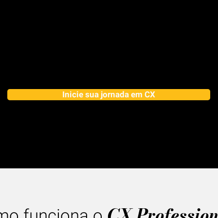
Inicie sua jornada em CX
CX Profession
o funciona o