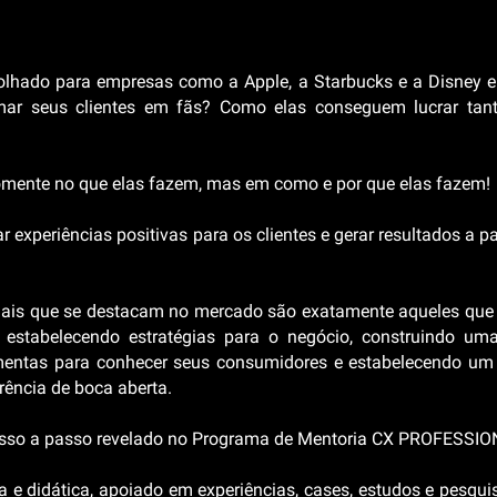
 olhado para empresas como a Apple, a Starbucks e a Disney e
mar seus clientes em fãs? Como elas conseguem lucrar tan
omente no que elas fazem, mas em como e por que elas fazem!
 experiências positivas para os clientes e gerar resultados a p
nais que se destacam no mercado são exatamente aqueles qu
 estabelecendo estratégias para o negócio, construindo uma
amentas para conhecer seus consumidores e estabelecendo um
rência de boca aberta.
asso a passo revelado no Programa de Mentoria CX PROFESSI
va e didática, apoiado em experiências, cases, estudos e pesqu