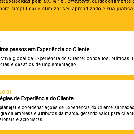
stabelecidas pela
CXPA™
e
Forrester
®
, cuidadosamente 
para simplificar e otimizar seu aprendizado e sua prática
T
iros passos em Experiência do Cliente
ctiva global de Experiência do Cliente: conceitos, práticas, r
cias e desafios de implementação.
LO 01
égias de Experiência do Cliente
lanejar e coordenar ações de Experiência do Cliente alinhada
égia da empresa e atributos da marca, gerando valor para client
sionais e acionistas.