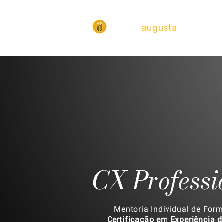
daniela
augusta
CX Professi
Mentoria Individual de For
Certificação em Experiência d