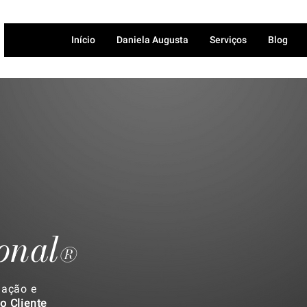
Início
Daniela Augusta
Serviços
Blog
onal
®
mação e
o Cliente