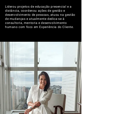
Liderou projetos de educação presencial e a
distância, coordenou ações de gestão e
desenvolvimento de pessoas, atuou na gestão
de mudanças e atualmente dedica-se à
consultoria, mentoria e desenvolvimento
humano com foco em Experiência do Cliente.