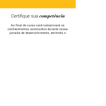
competência
Certifique sua
Ao final do curso você comprovará os
conhecimentos construídos durante nossa
jornada de desenvolvimento, emitindo o
certificado digital de conclusão.
sua participação
Garanta