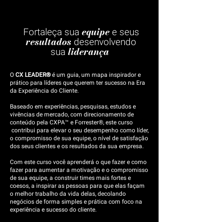
equipe
Fortaleça sua
e seus
resultados
desenvolvendo
liderança
sua
O
CX LEADER®
é um guia, um mapa inspirador e
prático para líderes que querem ter sucesso na Era
da Experiência do Cliente.
Baseado em experiências, pesquisas, estudos e
vivências de mercado, com direcionamento de
conteúdo pela CXPA™ e Forrester®, este curso
contribui para elevar o seu desempenho como líder,
o compromisso de sua equipe, o nível de satisfação
dos seus clientes e os resultados da sua empresa.
Com este curso você aprenderá o que fazer e como
fazer para aumentar a motivação e o compromisso
de sua equipe, a construir times mais fortes e
coesos, a inspirar as pessoas para que elas façam
o melhor trabalho da vida delas, decolando
negócios de forma simples e prática com foco na
experiência e sucesso do cliente.